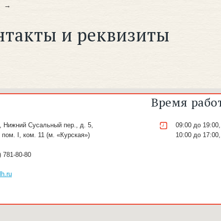
нтакты и реквизиты
Время рабо
 Нижний Сусальный пер., д. 5,
09:00 до 19:00,
, пом. I, ком. 11 (м. «Курская»)
10:00 до 17:00,
) 781-80-80
h.ru