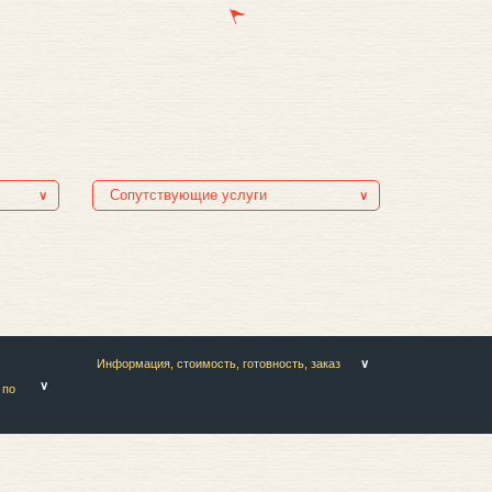
Сопутствующие услуги
Информация, стоимость, готовность, заказ
 по