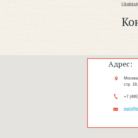
ГЛАВНАЯ
Ко
Адрес:
Москва,
стр. 18
+7 (495
egrn@bl